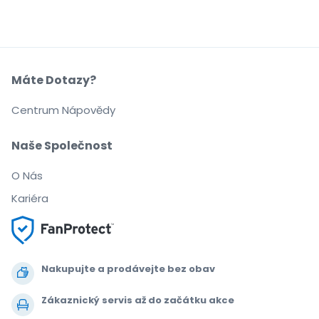
Máte Dotazy?
Centrum Nápovědy
Naše Společnost
O Nás
Kariéra
Nakupujte a prodávejte bez obav
Zákaznický servis až do začátku akce