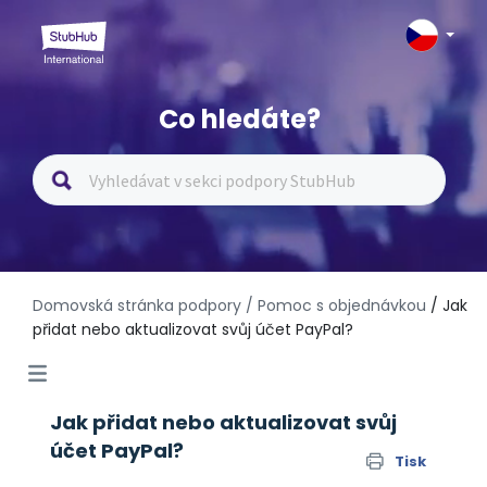
Co hledáte?
Domovská stránka podpory
/ Pomoc s objednávkou
/ Jak
přidat nebo aktualizovat svůj účet PayPal?
Jak přidat nebo aktualizovat svůj
účet PayPal?
Tisk