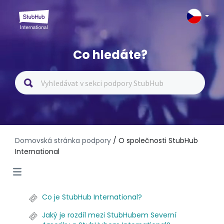
Co hledáte?
Domovská stránka podpory
/ O společnosti StubHub
International
Co je StubHub International?
Jaký je rozdíl mezi StubHubem Severní