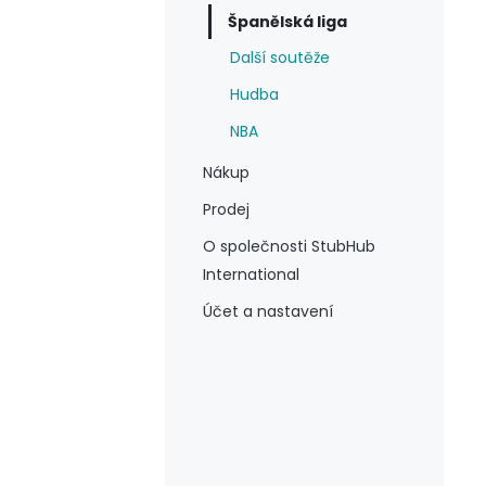
Španělská liga
Další soutěže
Hudba
NBA
Nákup
Prodej
O společnosti StubHub
International
Účet a nastavení