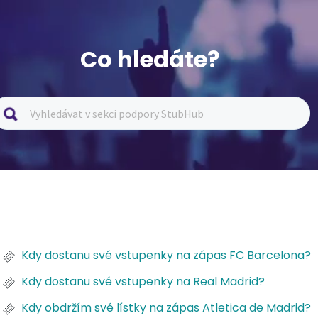
Co hledáte?
Kdy dostanu své vstupenky na zápas FC Barcelona?
Kdy dostanu své vstupenky na Real Madrid?
Kdy obdržím své lístky na zápas Atletica de Madrid?