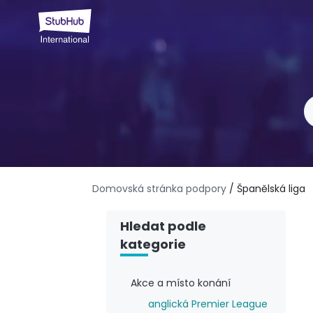
Domovská stránka podpory
/ Španělská liga
Hledat podle
kategorie
Akce a místo konání
anglická Premier League