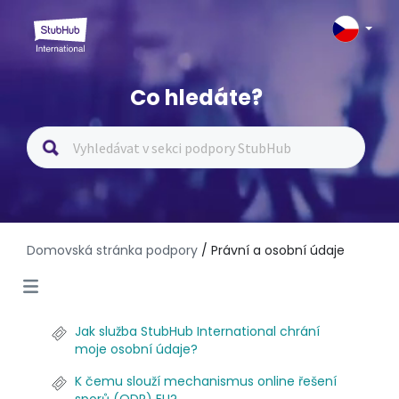
Co hledáte?
Domovská stránka podpory
/ Právní a osobní údaje
Jak služba StubHub International chrání
moje osobní údaje?
K čemu slouží mechanismus online řešení