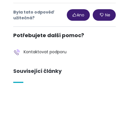
Byla tato odpověď
Ano
Ne
užitečná?
Potřebujete další pomoc?
Kontaktovat podporu
Související články