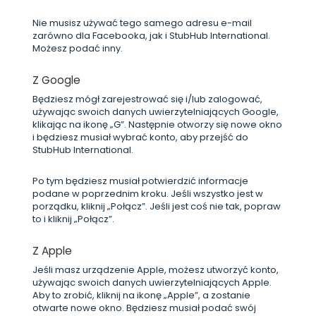
Nie musisz używać tego samego adresu e-mail
zarówno dla Facebooka, jak i StubHub International.
Możesz podać inny.
Z Google
Będziesz mógł zarejestrować się i/lub zalogować,
używając swoich danych uwierzytelniających Google,
klikając na ikonę „G”. Następnie otworzy się nowe okno
i będziesz musiał wybrać konto, aby przejść do
StubHub International.
Po tym będziesz musiał potwierdzić informacje
podane w poprzednim kroku. Jeśli wszystko jest w
porządku, kliknij „Połącz”. Jeśli jest coś nie tak, popraw
to i kliknij „Połącz”.
Z Apple
Jeśli masz urządzenie Apple, możesz utworzyć konto,
używając swoich danych uwierzytelniających Apple.
Aby to zrobić, kliknij na ikonę „Apple”, a zostanie
otwarte nowe okno. Będziesz musiał podać swój