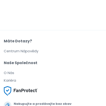
Máte Dotazy?
Centrum Nápovědy
Naše Společnost
O Nás
Kariéra
Nakupujte a prodávejte bez obav