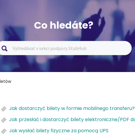
Co hledáte?
iletów
Jak dostarczyć bilety w formie mobilnego transferu?
Jak przesłać i dostarczyć bilety elektroniczne/PDF d
Jak wysłać bilety fizyczne za pomocą UPS