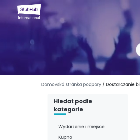
Domovská stránka podpory
/ Dostarczanie b
Hledat podle
kategorie
Wydarzenie i miejsce
Kupno