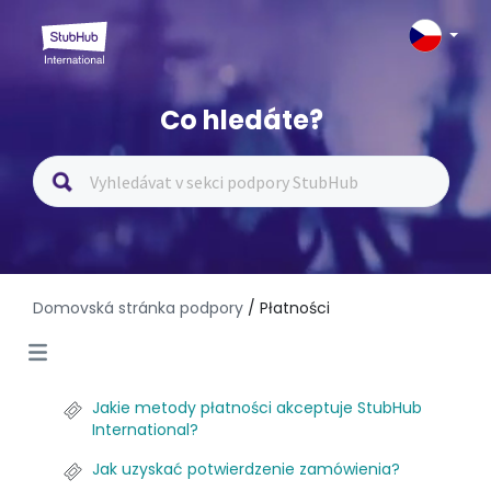
Co hledáte?
Domovská stránka podpory
/ Płatności
Jakie metody płatności akceptuje StubHub
International?
Jak uzyskać potwierdzenie zamówienia?