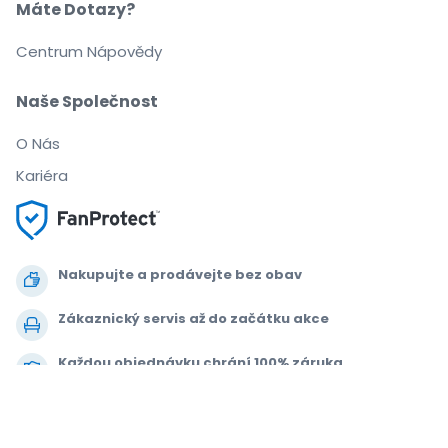
Máte Dotazy?
Centrum Nápovědy
Naše Společnost
O Nás
Kariéra
Nakupujte a prodávejte bez obav
Zákaznický servis až do začátku akce
Každou objednávku chrání 100% záruka