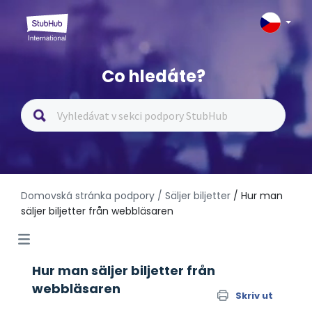
Co hledáte?
Domovská stránka podpory
/ Säljer biljetter
/ Hur man
säljer biljetter från webbläsaren
Hur man säljer biljetter från
webbläsaren
Skriv ut