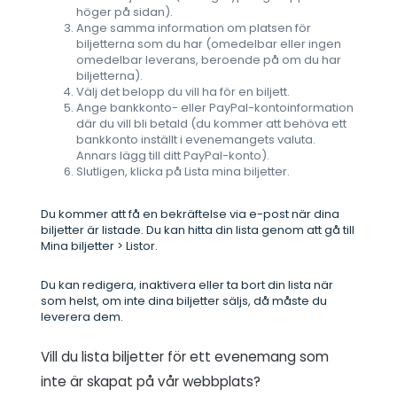
höger på sidan).
Ange samma information om platsen för
biljetterna som du har (omedelbar eller ingen
omedelbar leverans, beroende på om du har
biljetterna).
Välj det belopp du vill ha för en biljett.
Ange bankkonto- eller PayPal-kontoinformation
där du vill bli betald (du kommer att behöva ett
bankkonto inställt i evenemangets valuta.
Annars lägg till ditt PayPal-konto).
Slutligen, klicka på Lista mina biljetter.
Du kommer att få en bekräftelse via e-post när dina
biljetter är listade. Du kan hitta din lista genom att gå till
Mina biljetter > Listor.
Du kan redigera, inaktivera eller ta bort din lista när
som helst, om inte dina biljetter säljs, då måste du
leverera dem.
Vill du lista biljetter för ett evenemang som
inte är skapat på vår webbplats?