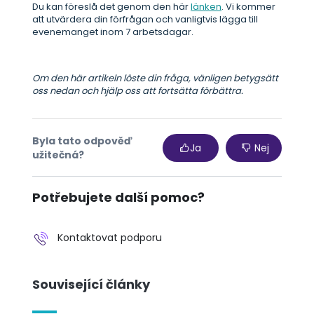
Du kan föreslå det genom den här
länken
. Vi kommer
att utvärdera din förfrågan och vanligtvis lägga till
evenemanget inom 7 arbetsdagar.
Om den här artikeln löste din fråga, vänligen betygsätt
oss nedan och hjälp oss att fortsätta förbättra.
Byla tato odpověď
Ja
Nej
užitečná?
Potřebujete další pomoc?
Kontaktovat podporu
Související články