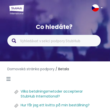
Co hledáte?
Domovská stránka podpory
/ Betala
Vilka betalningsmetoder accepterar
StubHub International?
Hur får jag ett kvitto på min beställning?