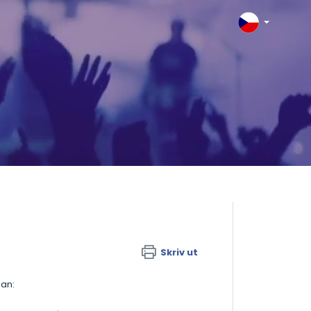
Skriv ut
dan: