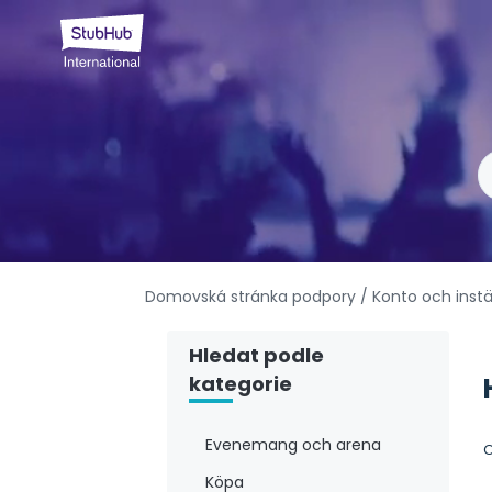
Domovská stránka podpory
/ Konto och instä
Hledat podle
kategorie
Evenemang och arena
O
Köpa