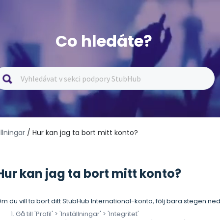
Co hledáte?
llningar
/ Hur kan jag ta bort mitt konto?
Hur kan jag ta bort mitt konto?
m du vill ta bort ditt StubHub International-konto, följ bara stegen ne
Gå till 'Profil' > 'Inställningar' > 'Integritet'