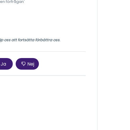
 en förfrågan'
 oss att fortsätta förbättra oss.
Ja
Nej