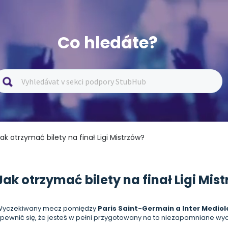
Co hledáte?
Jak otrzymać bilety na finał Ligi Mistrzów?
Jak otrzymać bilety na finał Ligi Mis
Wyczekiwany mecz pomiędzy
Paris Saint-Germain a Inter Medio
pewnić się, że jesteś w pełni przygotowany na to niezapomniane wy