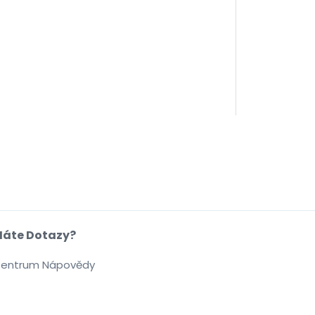
áte Dotazy?
entrum Nápovědy