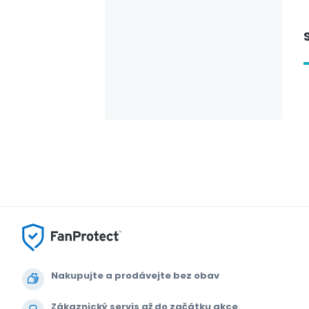
Nakupujte a prodávejte bez obav
Zákaznický servis až do začátku akce