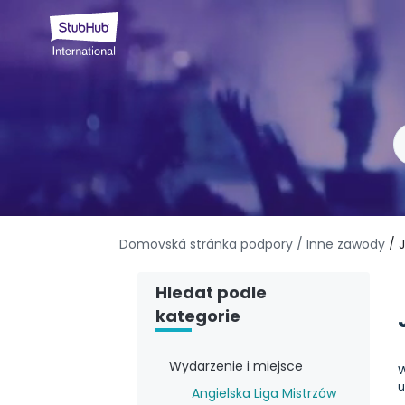
Domovská stránka podpory
/ Inne zawody
/ 
Hledat podle
kategorie
Wydarzenie i miejsce
u
Angielska Liga Mistrzów