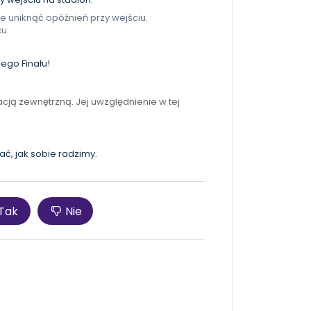
że uniknąć opóźnień przy wejściu.
u.
ego Finału!
acją zewnętrzną. Jej uwzględnienie w tej
ać, jak sobie radzimy.
Tak
Nie