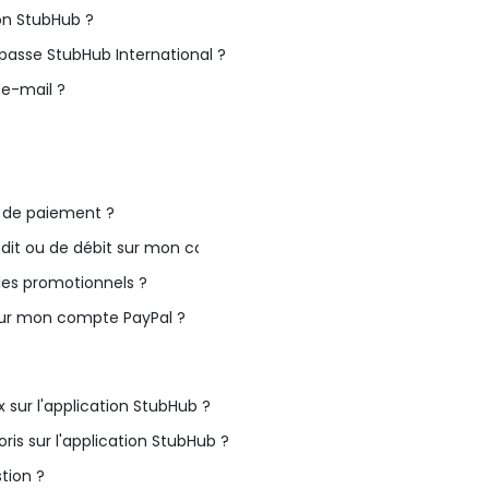
ion StubHub ?
sse StubHub International ?
e-mail ?
de paiement ?
dit ou de débit sur mon compte ?
des promotionnels ?
ur mon compte PayPal ?
sur l'application StubHub ?
ris sur l'application StubHub ?
tion ?