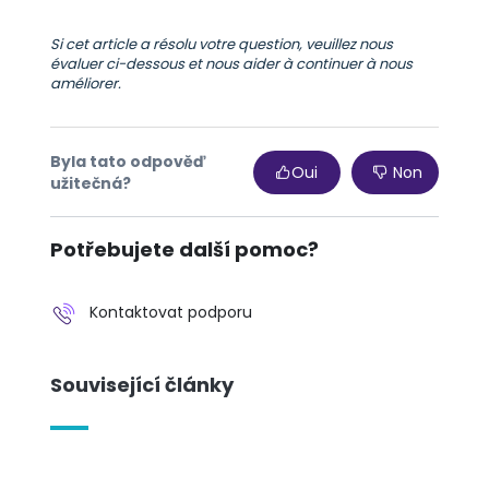
Si cet article a résolu votre question, veuillez nous
évaluer ci-dessous et nous aider à continuer à nous
améliorer.
Byla tato odpověď
Oui
Non
užitečná?
Potřebujete další pomoc?
Kontaktovat podporu
Související články