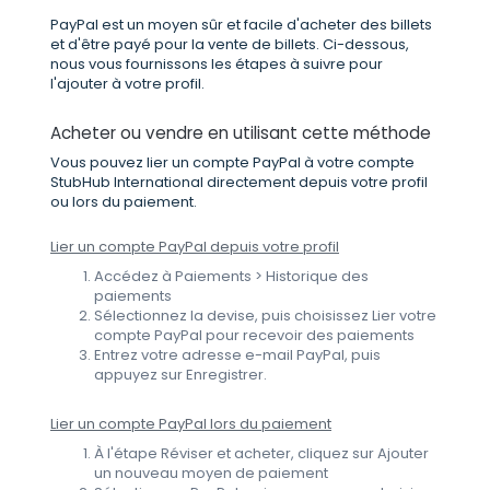
PayPal est un moyen sûr et facile d'acheter des billets
et d'être payé pour la vente de billets. Ci-dessous,
nous vous fournissons les étapes à suivre pour
l'ajouter à votre profil.
Acheter ou vendre en utilisant cette méthode
Vous pouvez lier un compte PayPal à votre compte
StubHub International directement depuis votre profil
ou lors du paiement.
Lier un compte PayPal depuis votre profil
Accédez à Paiements > Historique des
paiements
Sélectionnez la devise, puis choisissez Lier votre
compte PayPal pour recevoir des paiements
Entrez votre adresse e-mail PayPal, puis
appuyez sur Enregistrer.
Lier un compte PayPal lors du paiement
À l'étape Réviser et acheter, cliquez sur Ajouter
un nouveau moyen de paiement