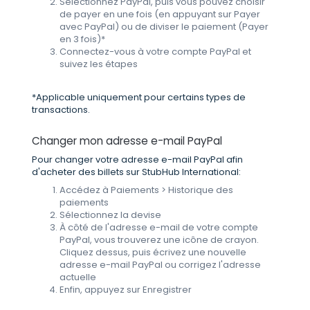
Sélectionnez PayPal, puis vous pouvez choisir
de payer en une fois (en appuyant sur Payer
avec PayPal) ou de diviser le paiement (Payer
en 3 fois)*
Connectez-vous à votre compte PayPal et
suivez les étapes
*Applicable uniquement pour certains types de
transactions.
Changer mon adresse e-mail PayPal
Pour changer votre adresse e-mail PayPal afin
d'acheter des billets sur StubHub International:
Accédez à Paiements > Historique des
paiements
Sélectionnez la devise
À côté de l'adresse e-mail de votre compte
PayPal, vous trouverez une icône de crayon.
Cliquez dessus, puis écrivez une nouvelle
adresse e-mail PayPal ou corrigez l'adresse
actuelle
Enfin, appuyez sur Enregistrer