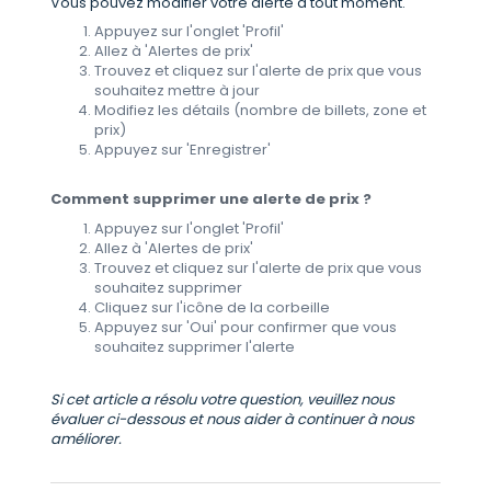
Vous pouvez modifier votre alerte à tout moment.
Appuyez sur l'onglet 'Profil'
Allez à 'Alertes de prix'
Trouvez et cliquez sur l'alerte de prix que vous
souhaitez mettre à jour
Modifiez les détails (nombre de billets, zone et
prix)
Appuyez sur 'Enregistrer'
Comment supprimer une alerte de prix ?
Appuyez sur l'onglet 'Profil'
Allez à 'Alertes de prix'
Trouvez et cliquez sur l'alerte de prix que vous
souhaitez supprimer
Cliquez sur l'icône de la corbeille
Appuyez sur 'Oui' pour confirmer que vous
souhaitez supprimer l'alerte
Si cet article a résolu votre question, veuillez nous
évaluer ci-dessous et nous aider à continuer à nous
améliorer.