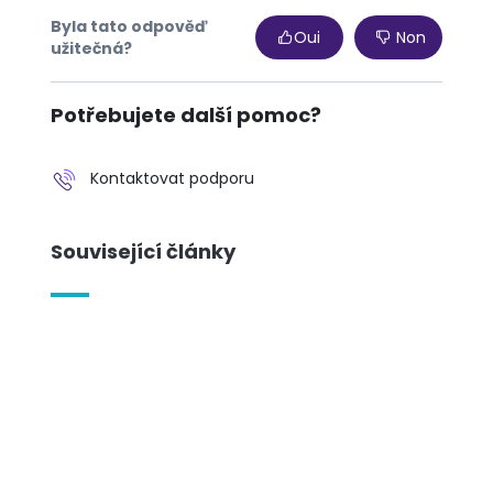
Byla tato odpověď
Oui
Non
užitečná?
Potřebujete další pomoc?
Kontaktovat podporu
Související články