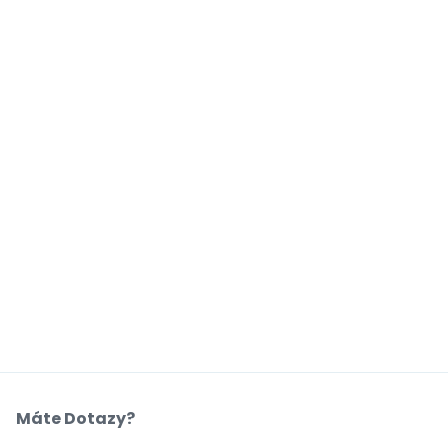
Máte Dotazy?