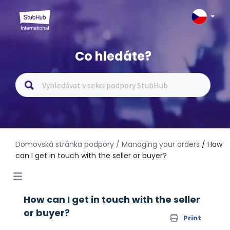
Co hledáte?
Domovská stránka podpory
/ Managing your orders
/ How
can I get in touch with the seller or buyer?
How can I get in touch with the seller
or buyer?
Print