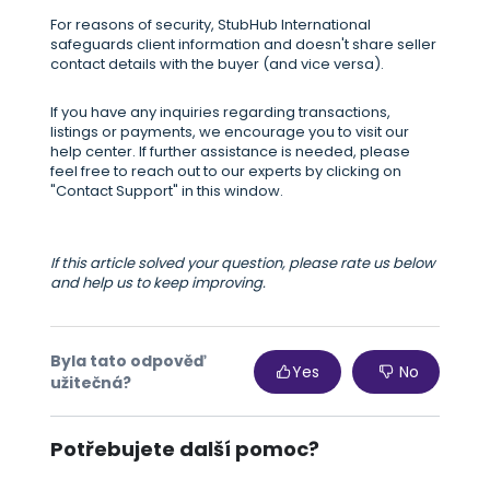
For reasons of security, StubHub International
safeguards client information and doesn't share seller
contact details with the buyer (and vice versa).
If you have any inquiries regarding transactions,
listings or payments, we encourage you to visit our
help center. If further assistance is needed, please
feel free to reach out to our experts by clicking on
"Contact Support" in this window.
If this article solved your question, please rate us below
and help us to keep improving.
Byla tato odpověď
Yes
No
užitečná?
Potřebujete další pomoc?