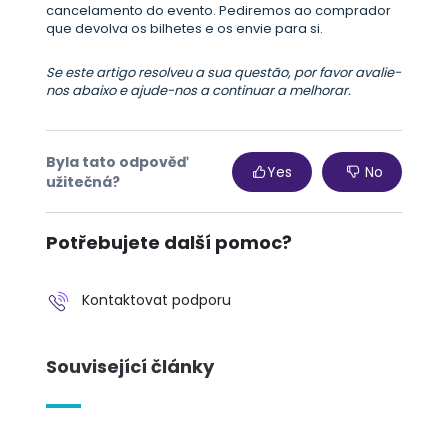
cancelamento do evento. Pediremos ao comprador
que devolva os bilhetes e os envie para si.
Se este artigo resolveu a sua questão, por favor avalie-
nos abaixo e ajude-nos a continuar a melhorar.
Byla tato odpověď
Yes
No
užitečná?
Potřebujete další pomoc?
Kontaktovat podporu
Související články