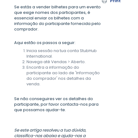
Print
Se estás a vender bilhetes para um evento
que exige nomes dos participantes, é
essencial enviar os bilhetes com a
informação do participante fornecida pelo
comprador.
Aqui estão os passos a seguir:
Inicia sessão na tua conta StubHub
International.
Navega até Vendas > Aberto.
Encontra a informação do
participante ao lado de 'Informação
do comprador' nos detalhes da
venda.
Se não conseguires ver os detalhes do
participante, por favor contacta-nos para
que possamos ajudar-te.
Se este artigo resolveu a tua dúvida,
classifica-nos abaixo e ajuda-nos a