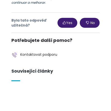
continuar a melhorar.
Byla tato odpověď
Yes
No
užitečná?
Potřebujete další pomoc?
Kontaktovat podporu
Související články