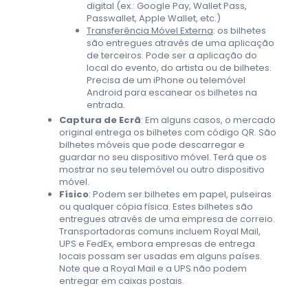
digital (ex.: Google Pay, Wallet Pass,
Passwallet, Apple Wallet, etc.)
Transferência Móvel Externa
: os bilhetes
são entregues através de uma aplicação
de terceiros. Pode ser a aplicação do
local do evento, do artista ou de bilhetes.
Precisa de um iPhone ou telemóvel
Android para escanear os bilhetes na
entrada.
Captura de Ecrã
: Em alguns casos, o mercado
original entrega os bilhetes com código QR. São
bilhetes móveis que pode descarregar e
guardar no seu dispositivo móvel. Terá que os
mostrar no seu telemóvel ou outro dispositivo
móvel.
Físico
: Podem ser bilhetes em papel, pulseiras
ou qualquer cópia física. Estes bilhetes são
entregues através de uma empresa de correio.
Transportadoras comuns incluem Royal Mail,
UPS e FedEx, embora empresas de entrega
locais possam ser usadas em alguns países.
Note que a Royal Mail e a UPS não podem
entregar em caixas postais.