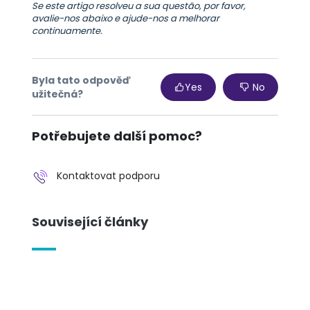
Se este artigo resolveu a sua questão, por favor,
avalie-nos abaixo e ajude-nos a melhorar
continuamente.
Byla tato odpověď
Yes
No
užitečná?
Potřebujete další pomoc?
Kontaktovat podporu
Související články