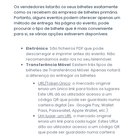
Os vendedores listarão os seus bilhetes exatamente
como os recebem da empresa de bilhetes primária.
Portanto, alguns eventos podem oferecer apenas um
método de entrega. Na página do evento, pode
procurar o tipo de bilhete que é mais conveniente
para si, se várias opções estiverem disponíveis.
Eletrónico
: São ficheiros PDF que pode
descarregar e imprimir antes do evento. Não
recomendamos exibi-los no seu telemóvel.
Transferência
Móvel
: Existem três tipos de
bilhetes de Transferência Móvel. Apenas notará
a diferença ao entregar os bilhetes.
URL/Token Único
: o mercado original
envia um único link para todos os lugares.
Este URL dá ao utilizador acesso a um
código QR que pode ser guardado numa
carteira digital (ex.: Google Pay, Wallet
Pass, Passwallet, Apple Wallet, etc.)
Um lugar, um URL
: o mercado original
envia um link para cada lugar. Estes URLs
dão ao utilizador acesso a um código QR
que pode ser guardado numa carteira