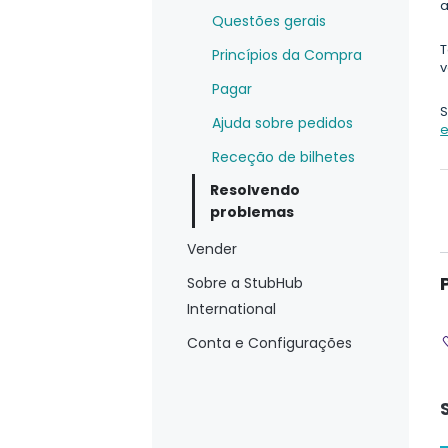
a
Questões gerais
T
Princípios da Compra
v
Pagar
S
Ajuda sobre pedidos
e
Receção de bilhetes
Resolvendo
problemas
Vender
Sobre a StubHub
International
Conta e Configurações