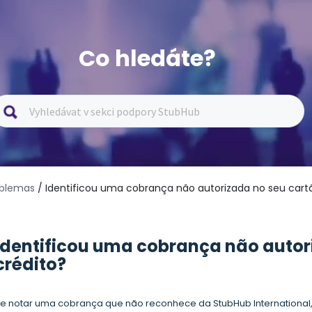
Co hledáte?
oblemas
/ Identificou uma cobrança não autorizada no seu cart
Identificou uma cobrança não autor
crédito?
e notar uma cobrança que não reconhece da StubHub International, 