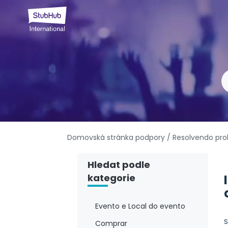
Domovská stránka podpory
/ Resolvendo pr
Hledat podle
kategorie
Evento e Local do evento
S
Comprar