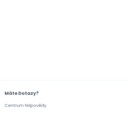
Máte Dotazy?
Centrum Nápovědy
Naše Společnost