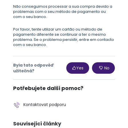
Não conseguimos processar a sua compra devido a
problemas com o seu método de pagamento ou
com o seu banco.
Por favor, tente utilizar um cartão ou método de
pagamento diferente se continuar a ter o mesmo
problema. Se o problema persistir, entre em contacto
com o seu banco.
Byla tato odpověď
Yes
No
užitečná?
Potřebujete další pomoc?
Kontaktovat podporu
Související články