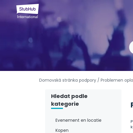
Domovská stránka podpory
/ Problemen opl
Hledat podle
kategorie
Evenement en locatie
P
k
Kopen