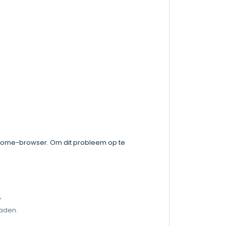
 Chrome-browser. Om dit probleem op te
"
oaden.