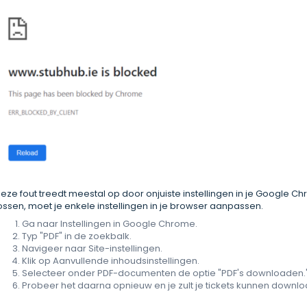
eze fout treedt meestal op door onjuiste instellingen in je Google
ossen, moet je enkele instellingen in je browser aanpassen.
Ga naar Instellingen in Google Chrome.
Typ "PDF" in de zoekbalk.
Navigeer naar Site-instellingen.
Klik op Aanvullende inhoudsinstellingen.
Selecteer onder PDF-documenten de optie "PDF's downloaden.
Probeer het daarna opnieuw en je zult je tickets kunnen downl