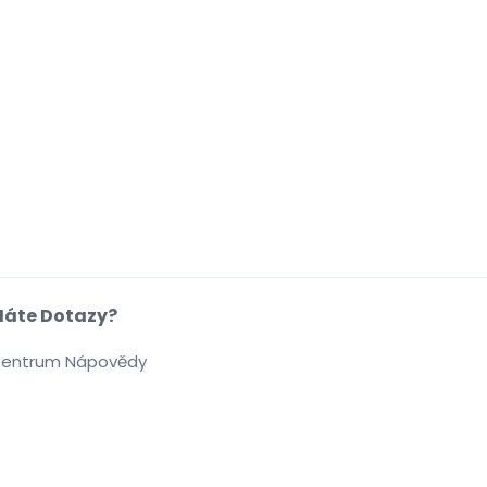
áte Dotazy?
entrum Nápovědy