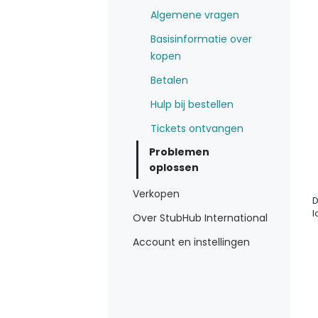
Algemene vragen
Basisinformatie over
kopen
Betalen
Hulp bij bestellen
Tickets ontvangen
Problemen
oplossen
Verkopen
D
l
Over StubHub International
Account en instellingen