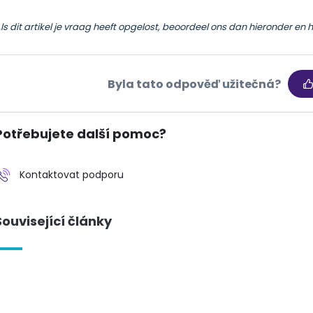
ls dit artikel je vraag heeft opgelost, beoordeel ons dan hieronder en 
Byla tato odpověď užitečná?
Potřebujete další pomoc?
Kontaktovat podporu
Související články