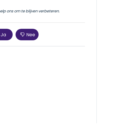
help ons om te blijven verbeteren.
Ja
Nee