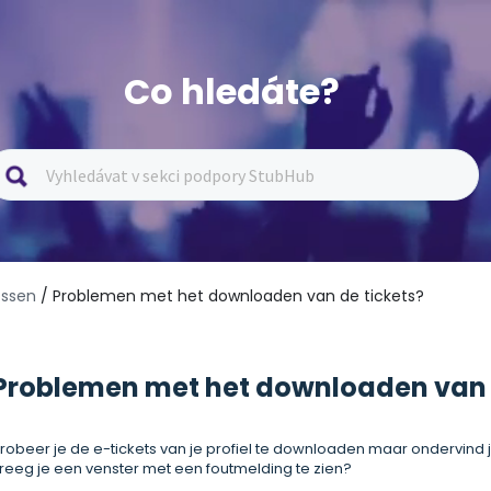
Co hledáte?
ossen
/ Problemen met het downloaden van de tickets?
Problemen met het downloaden van 
robeer je de e-tickets van je profiel te downloaden maar ondervind j
reeg je een venster met een foutmelding te zien?