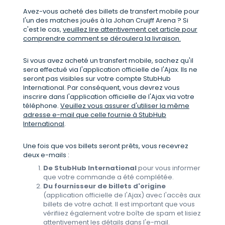
Avez-vous acheté des billets de transfert mobile pour
l'un des matches joués à la Johan Cruijff Arena ? Si
c'est le cas,
veuillez lire attentivement cet article pour
comprendre comment se déroulera la livraison.
Si vous avez acheté un transfert mobile, sachez qu'il
sera effectué via l'application officielle de l'Ajax. Ils ne
seront pas visibles sur votre compte StubHub
International. Par conséquent, vous devrez vous
inscrire dans l'application officielle de l'Ajax via votre
téléphone.
Veuillez vous assurer d'utiliser la même
adresse e-mail que celle fournie à StubHub
International
.
Une fois que vos billets seront prêts, vous recevrez
deux e-mails :
De StubHub International
pour vous informer
que votre commande a été complétée.
Du fournisseur de billets d'origine
(application officielle de l'Ajax) avec l'accès aux
billets de votre achat. Il est important que vous
vérifiiez également votre boîte de spam et lisiez
attentivement les détails dans l'e-mail.