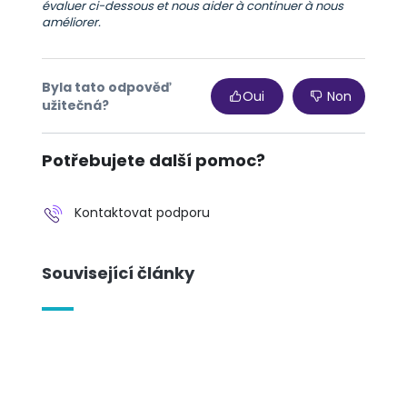
évaluer ci-dessous et nous aider à continuer à nous
améliorer.
Byla tato odpověď
Oui
Non
užitečná?
Potřebujete další pomoc?
Kontaktovat podporu
Související články