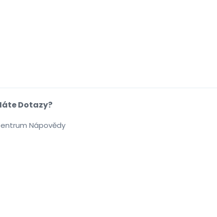
áte Dotazy?
entrum Nápovědy