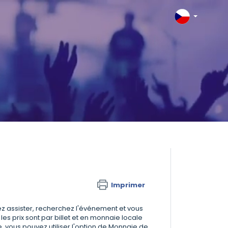
Imprimer
tez assister, recherchez l'événement et vous
 les prix sont par billet et en monnaie locale
, vous pouvez utiliser l'option de Monnaie de