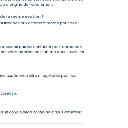
aie d'origine de l'événement.
n de la même section ?
ent fixer des prix différents même pour des
s ne pouvons pas les contacter pour demander
 sur votre application StubHub pour suivre les
r une expérience sûre et agréable pour les
ntaires
ici
.
ous et nous aider à continuer à nous améliorer.