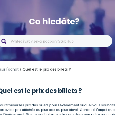
Co hledáte?
sur l'achat
/ Quel est le prix des billets ?
Quel est le prix des billets ?
our trouver les prix des billets pour l'événement auquel vous souhai
errez les prix affichés du plus bas au plus élevé. Gardez à l'esprit que
e l'événement. Si vous souhaitez voir les prix dans une autre monnaie