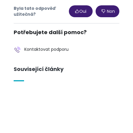
Byla tato odpověď
Oui
Non
užitečná?
Potřebujete další pomoc?
Kontaktovat podporu
Související články