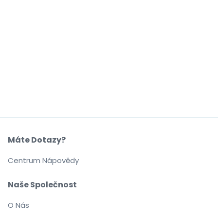
Máte Dotazy?
Centrum Nápovědy
Naše Společnost
O Nás