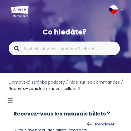
Co hledáte?
Domovská stránka podpory
/ Aide sur les commandes
/
Recevez-vous les mauvais billets ?
Recevez-vous les mauvais billets ?
Imprimer
Si vous avez reçu des billets incorrects