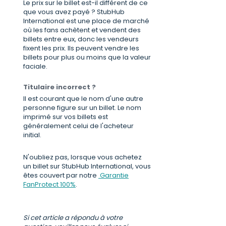
Le prix sur le billet est-il différent de ce
que vous avez payé ? StubHub
International est une place de marché
où les fans achètent et vendent des
billets entre eux, donc les vendeurs
fixent les prix. Ils peuvent vendre les
billets pour plus ou moins que la valeur
faciale.
Titulaire incorrect ?
Il est courant que le nom d'une autre
personne figure sur un billet. Le nom
imprimé sur vos billets est
généralement celui de l'acheteur
initial.
N'oubliez pas, lorsque vous achetez
un billet sur StubHub International, vous
êtes couvert par notre
Garantie
FanProtect 100%
.
Si cet article a répondu à votre