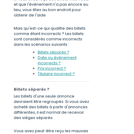
et que l'événement n'a pas encore eu
lieu, vous êtes au bon endroit pour
obtenir de l'aide.
Mais qu'est-ce qui qualifie des billets
comme étant incorrects ? Les billets
sont considérés comme incorrects
dans les scénarios suivants :
Billets séparés ?
Date ou événement
incorrects ?
Prix incorrect ?
Titulaire incorrect ?
Billets séparés ?
Les billets d'une seule annonce
devraient être regroupés. Si vous avez
acheté des billets à partir d'annonces
différentes, il est normal de recevoir
des sièges séparés.
Vous avez peut-être reçu les mauvais