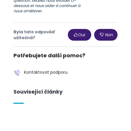
question, veuillez nous évaluer ci-
dessous et nous aider à continuer à
nous améliorer.
Byla tato odpověď
Oui
Non
užitečná?
Potřebujete další pomoc?
Kontaktovat podporu
Související články