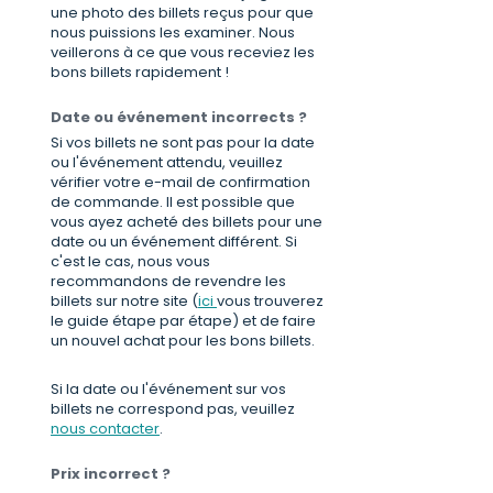
une photo des billets reçus pour que
nous puissions les examiner. Nous
veillerons à ce que vous receviez les
bons billets rapidement !
Date ou événement incorrects ?
Si vos billets ne sont pas pour la date
ou l'événement attendu, veuillez
vérifier votre e-mail de confirmation
de commande. Il est possible que
vous ayez acheté des billets pour une
date ou un événement différent. Si
c'est le cas, nous vous
recommandons de revendre les
billets sur notre site (
ici
vous trouverez
le guide étape par étape) et de faire
un nouvel achat pour les bons billets.
Si la date ou l'événement sur vos
billets ne correspond pas, veuillez
nous contacter
.
Prix incorrect ?