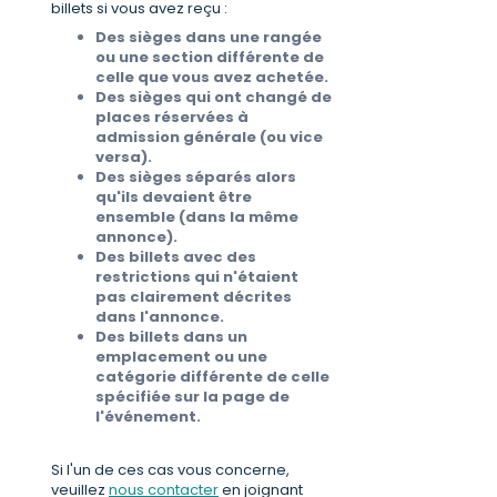
billets si vous avez reçu :
Des sièges dans une rangée
ou une section différente de
celle que vous avez achetée.
Des sièges qui ont changé de
places réservées à
admission générale (ou vice
versa).
Des sièges séparés alors
qu'ils devaient être
ensemble (dans la même
annonce).
Des billets avec des
restrictions qui n'étaient
pas clairement décrites
dans l'annonce.
Des billets dans un
emplacement ou une
catégorie différente de celle
spécifiée sur la page de
l'événement.
Si l'un de ces cas vous concerne,
veuillez
nous contacter
en joignant