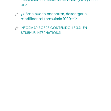
Resolución de Disputas en Línea (ODR) de la
UE?
¿Cómo puedo encontrar, descargar o
modificar mi formulario 1099-K?
INFORMAR SOBRE CONTENIDO ILEGAL EN
STUBHUB INTERNATIONAL