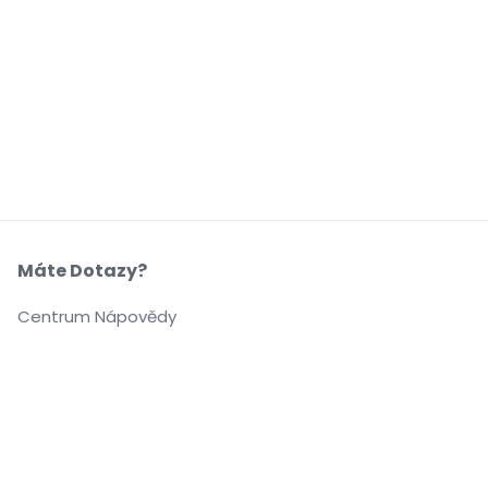
Máte Dotazy?
Centrum Nápovědy
Naše Společnost
O Nás
Kariéra