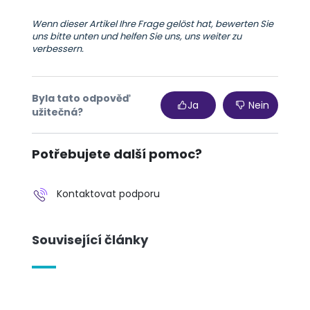
Wenn dieser Artikel Ihre Frage gelöst hat, bewerten Sie
uns bitte unten und helfen Sie uns, uns weiter zu
verbessern.
Byla tato odpověď
Ja
Nein
užitečná?
Potřebujete další pomoc?
Kontaktovat podporu
Související články