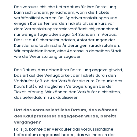
Das voraussichtliche Lieferdatum für Ihre Bestellung
kann sich ändern, je nachdem, wann die Tickets
veröffentlicht werden. Bei Sportveranstaltungen und
einigen Konzerten werden Tickets oft sehr kurz vor
dem Veranstaltungstermin veröffentlicht, manchmal
nur wenige Tage oder sogar 24 Stunden im Voraus.
Dies ist auf Sicherheitsupdates, Anforderungen der
Künstler und technische Änderungen zurückzuführen.
Wir empfehlen Ihnen, eine Adresse in derselben Stadt
wie die Veranstaltung anzugeben.
Das Datum, das neben Ihrer Bestellung angezeigt wird,
basiert auf der Verfügbarkeit der Tickets durch den
Verkäufer (z.B. ob der Verkäufer sie zum Zeitpunkt des
Kaufs hat) und möglichen Verzögerungen bei der
Ticketlieferung. Wir können den Verkäufer nicht bitten,
das Lieferdatum zu aktualisieren.
Hat das voraussichtliche Datum, das während
des Kaufprozesses angegeben wurde, bereits
vergangen?
Falls ja, könnte der Verkäufer das voraussichtliche
Lieferdatum angepasst haben, das wir Ihnen in der