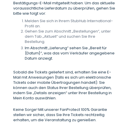
Bestätigungs-E-Mail mitgeteilt haben. Um das aktuelle
voraussichtliche Lieferdatum zu überprüfen, gehen Sie
bitte wie folgt vor:
Melden Sie sich in Ihrem StubHub International-
Profil an.
Gehen Sie zum Abschnitt „Bestellungen“, unter
dem Tab „Aktuell“ und suchen Sie Ihre
Bestellung.
Im Abschnitt „Lieferung“ sehen Sie „Bereit für
{Datum}“, was das vom Verkäufer angegebene
Datum anzeigt.
Sobald die Tickets geliefert sind, erhalten Sie eine E-
Mail mit Anweisungen (falls es sich um elektronische
Tickets oder mobile Übertragungen handelt). Sie
können auch den Status Ihrer Bestellung überprüfen,
indem Sie „Details anzeigen“ unter Ihrer Bestellung in
Mein Konto auswählen.
Keine Sorge! Mit unserer FanProtect 100% Garantie
stellen wir sicher, dass Sie Ihre Tickets rechtzeitig
erhalten, um die Veranstaltung zu genießen.