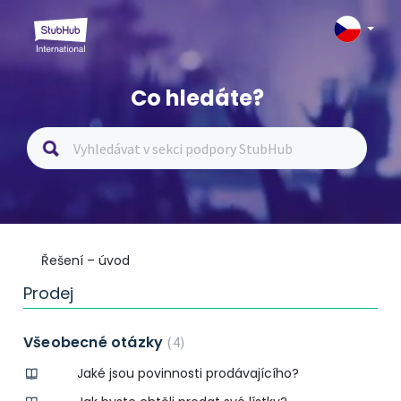
Co hledáte?
Řešení – úvod
Prodej
Všeobecné otázky
4
Jaké jsou povinnosti prodávajícího?