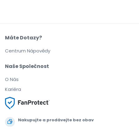
Máte Dotazy?
Centrum Nápovědy
Naše Společnost
O Nás
Kariéra
Nakupujte a prodávejte bez obav
Zákaznický servis až do začátku akce