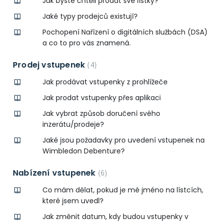
Jak byste chtěli prodat své lístky?
Jaké typy prodejců existují?
Pochopení Nařízení o digitálních službách (DSA)
a co to pro vás znamená.
Prodej vstupenek
4
Jak prodávat vstupenky z prohlížeče
Jak prodat vstupenky přes aplikaci
Jak vybrat způsob doručení svého
inzerátu/prodeje?
Jaké jsou požadavky pro uvedení vstupenek na
Wimbledon Debenture?
Nabízení vstupenek
6
Co mám dělat, pokud je mé jméno na lístcích,
které jsem uvedl?
Jak změnit datum, kdy budou vstupenky v