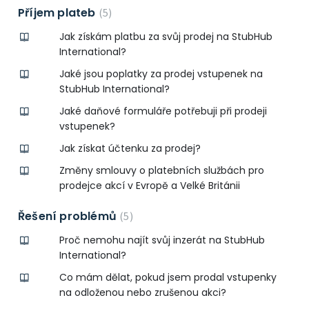
Příjem plateb
5
Jak získám platbu za svůj prodej na StubHub
International?
Jaké jsou poplatky za prodej vstupenek na
StubHub International?
Jaké daňové formuláře potřebuji při prodeji
vstupenek?
Jak získat účtenku za prodej?
Změny smlouvy o platebních službách pro
prodejce akcí v Evropě a Velké Británii
Řešení problémů
5
Proč nemohu najít svůj inzerát na StubHub
International?
Co mám dělat, pokud jsem prodal vstupenky
na odloženou nebo zrušenou akci?